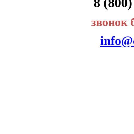
8 (800)
звонок 
info@