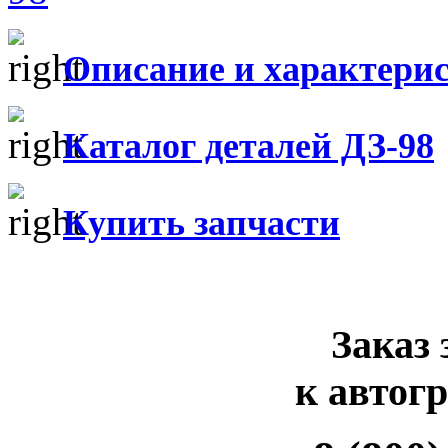
Описание и характери
Каталог деталей ДЗ-98
Купить запчасти
Заказ 
к автог