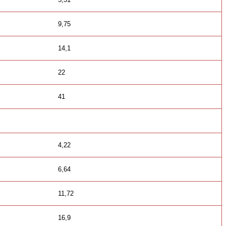
9,75
14,1
22
41
4,22
6,64
11,72
16,9