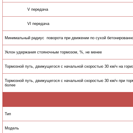
V передача
VI передача
Минимальный радиус поворота при движении по сухой бетонированно
Уклон удержания стояночным тормозом, %, не менее
Тормозной путь, движущегося с начальной скоростью 30 км/ч на гор
Тормозной путь, движущегося с начальной скоростью 30 км/ч при тор
более
Тип
Модель