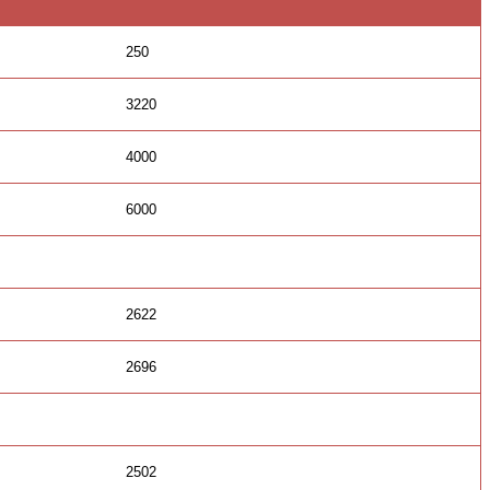
250
3220
4000
6000
2622
2696
2502