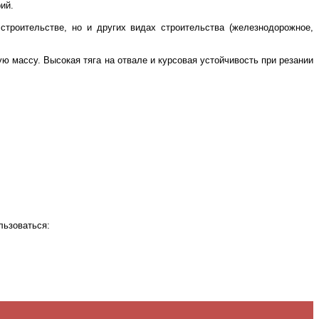
ий.
троительстве, но и других видах строительства (железнодорожное,
ю массу. Высокая тяга на отвале и курсовая устойчивость при резании
льзоваться: