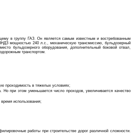
щему в группу ГАЗ. Он является самым известным и востребованным
38НД3 мощностью 240 л.с., механическую трансмиссию, бульдозерный
место бульдозерного оборудования, дополнительный боковой отвал,
нодорожным транспортом.
ую проходимость в тяжелых условиях;
. Но при этом уменьшается число проходов, увеличивается качество
 время использования;
илировочные работы при строительстве дорог различной сложности.