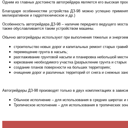
Одним из главных достоинств автогрейдера является его высокая прохо
Благодаря особенностям устройства ДЗ-98 можно успешно применят
мелиоративное и гидротехническое и др.)
Особенность автогрейдера ДЗ-98 – наличие переднего ведущего моста.
также обуславливается таким устройством машины.
Обычно автогрейдеры используют при выполнения тяжелых и энергоемк
строительство новых дорог и капитальных ремонт старых гравий
перемещение грунта в насыпь;
разглаживание грунтовой насыпи и планировка небольшой местн
киркование необходимого участка (разрыхление грунта и старых 
создание планов поверхности на больших территориях;
очищение дорог и различных территорий от снега и снежных зан
Автогрейдеры ДЗ-98 производят только в двух комплектациях в зависи
Обычное исполнение – для использования в средних широтах и п
Тропическое исполнение – для использования в тропических зо