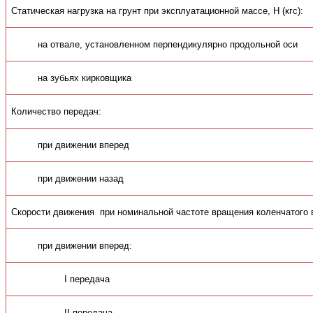
Статическая нагрузка на грунт при эксплуатационной массе, Н (кгс):
на отвале, установленном перпендикулярно продольной оси
на зубьях кирковщика
Количество передач:
при движении вперед
при движении назад
Скорости движения при номинальной частоте вращения коленчатого в
при движении вперед:
I передача
II передача