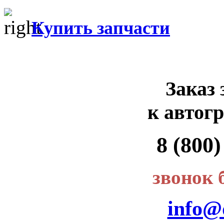
Купить запчасти
Заказ 
к автог
8 (800)
звонок 
info@