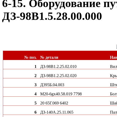
6-15. Оборудование п
ДЗ-98В1.5.28.00.000
№ поз.
№ детали
Наи
1
ДЗ-98В1.2.25.02.010
Вил
2
ДЗ-98В1.2.25.02.020
Кр
3
Д395Б.04.003
Шт
4
М20-6gх40.58.019 7798
Бол
5
20 65Г.069 6402
Ша
6
ДЗ-140А.25.11.065
Пал