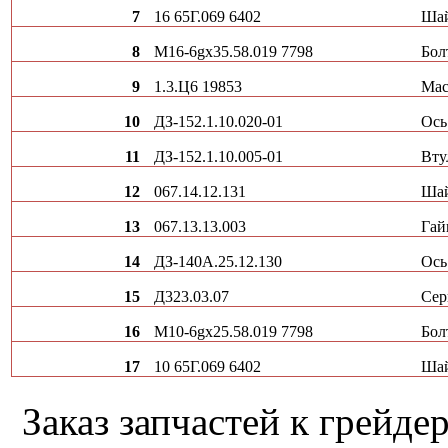
7
16 65Г.069 6402
Ша
8
М16-6gх35.58.019 7798
Бол
9
1.3.Ц6 19853
Мас
10
ДЗ-152.1.10.020-01
Ось
11
ДЗ-152.1.10.005-01
Вту
12
067.14.12.131
Ша
13
067.13.13.003
Гай
14
ДЗ-140А.25.12.130
Ось
15
Д323.03.07
Сер
16
М10-6gх25.58.019 7798
Бол
17
10 65Г.069 6402
Ша
Заказ запчастей к грей