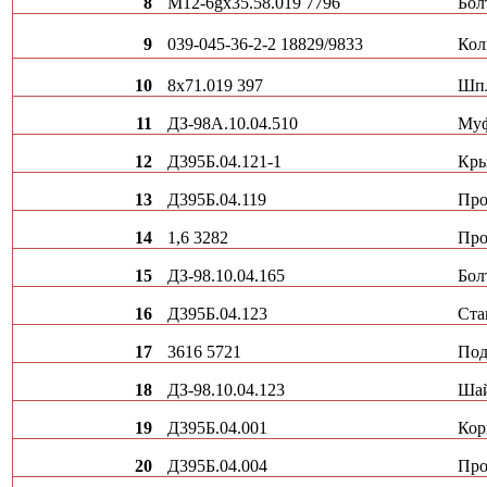
8
М12-6gх35.58.019 7796
Бол
9
039-045-36-2-2 18829/9833
Кол
10
8х71.019 397
Шп
11
ДЗ-98А.10.04.510
Му
12
Д395Б.04.121-1
Кр
13
Д395Б.04.119
Про
14
1,6 3282
Про
15
ДЗ-98.10.04.165
Бол
16
Д395Б.04.123
Ста
17
3616 5721
По
18
ДЗ-98.10.04.123
Ша
19
Д395Б.04.001
Кор
20
Д395Б.04.004
Про