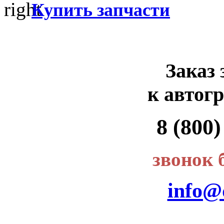
Купить запчасти
Заказ 
к автог
8 (800)
звонок 
info@