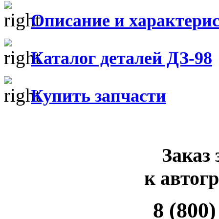
Описание и характери
Каталог деталей ДЗ-98
Купить запчасти
Заказ 
к автог
8 (800)