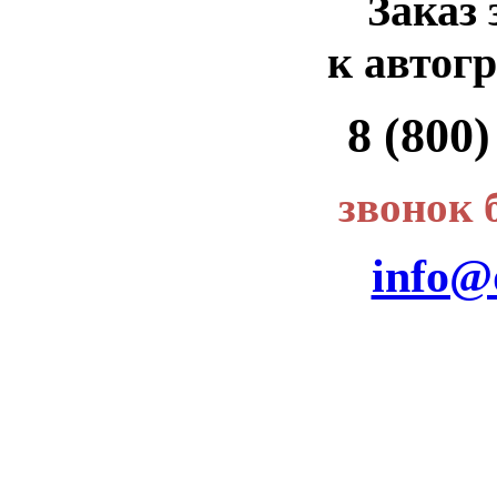
Заказ 
к автог
8 (800)
звонок 
info@