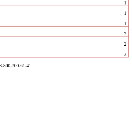
1
1
1
2
2
3
-800-700-61-41