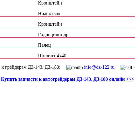
Кронштейн
Нож-отвал
Кронштейн
Гидроцилиндр
Палец
Шплинт 4х40
ей к грейдерам ДЗ-143, ДЗ-180:
info@dz-122.ru
8
Купить запчасти к автогрейдерам ДЗ-143, ДЗ-180 онлайн >>>