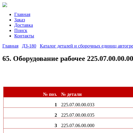
Главная
Заказ
Доставка
Поиск
Контакты
Главная
ДЗ-180
Каталог деталей и сборочных единиц автогр
65. Оборудование рабочее 225.07.00.00.0
№ поз.
№ детали
1
225.07.00.00.033
2
225.07.00.00.035
3
225.07.06.00.000