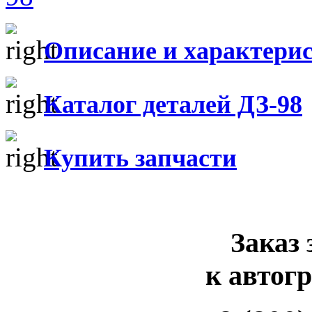
Описание и характери
Каталог деталей ДЗ-98
Купить запчасти
Заказ 
к автог