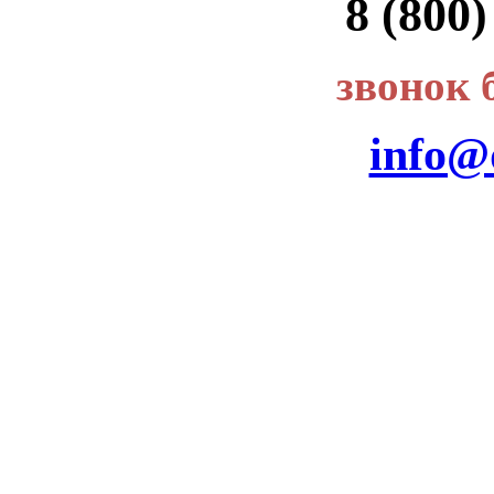
8 (800)
звонок 
info@