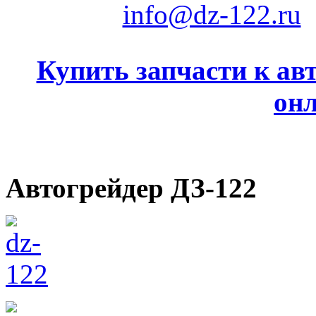
info@dz-122.ru
Купить запчасти к ав
он
Автогрейдер ДЗ-122