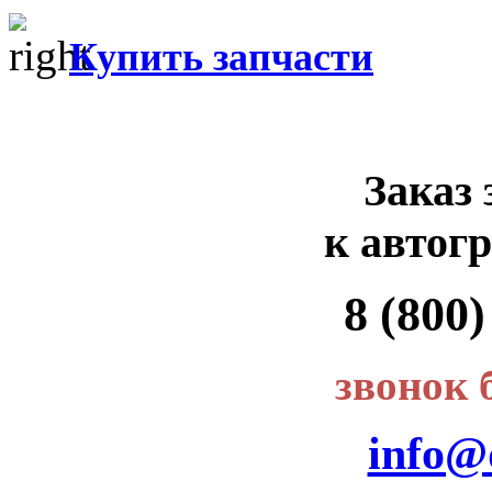
Купить запчасти
Заказ 
к автог
8 (800)
звонок 
info@