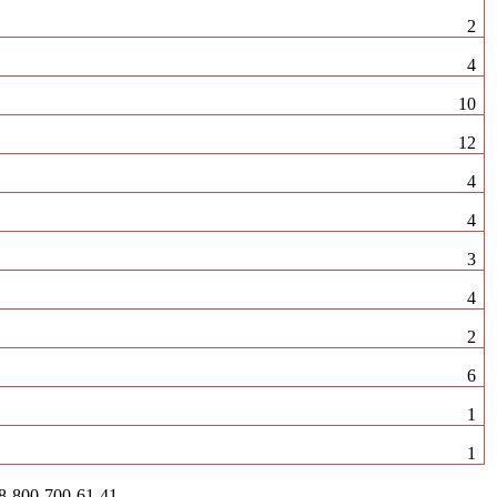
2
4
10
12
4
4
3
4
2
6
1
1
-800-700-61-41