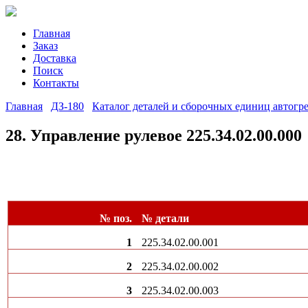
Главная
Заказ
Доставка
Поиск
Контакты
Главная
ДЗ-180
Каталог деталей и сборочных единиц автогр
28. Управление рулевое 225.34.02.00.000
№ поз.
№ детали
1
225.34.02.00.001
2
225.34.02.00.002
3
225.34.02.00.003