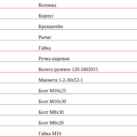
Колонка
Корпус
Кронштейн
Рычаг
Гайка
Ручка шаровая
Колесо рулевое 120-3402015
Манжета 1-2-30х52-1
Болт М10х25
Болт М10х30
Болт М8х30
Болт М6х20
Гайка М10