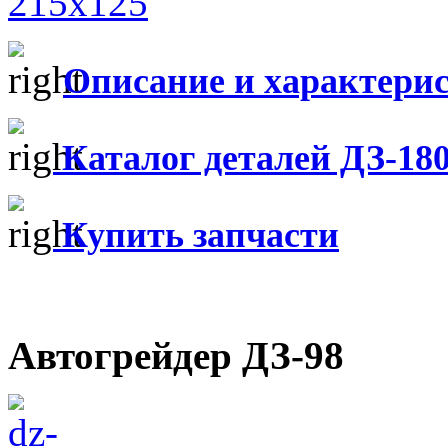
Описание и характери
Каталог деталей ДЗ-18
Купить запчасти
Автогрейдер ДЗ-98