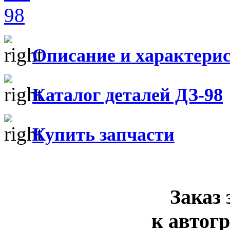
Описание и характери
Каталог деталей ДЗ-98
Купить запчасти
Заказ 
к автог