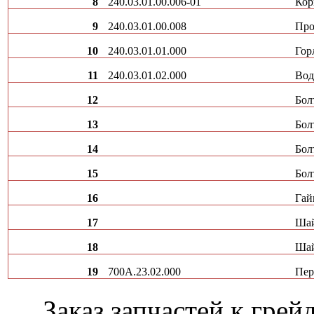
8
240.03.01.00.006-01
Кор
9
240.03.01.00.008
Про
10
240.03.01.01.000
Гор
11
240.03.01.02.000
Вод
12
Бол
13
Бол
14
Бол
15
Бол
16
Гай
17
Шай
18
Шай
19
700А.23.02.000
Пер
Заказ запчастей к гр