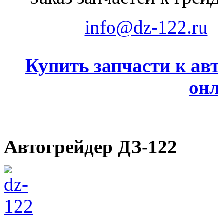
info@dz-122.ru
Купить запчасти к ав
он
Автогрейдер ДЗ-122