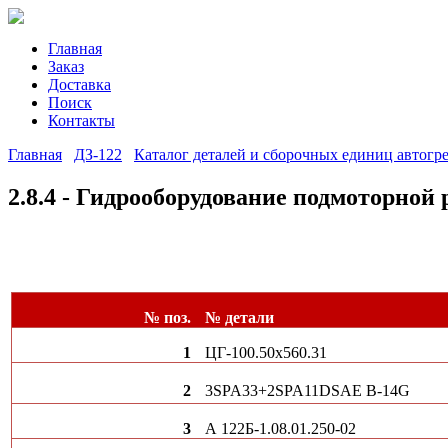
Главная
Заказ
Доставка
Поиск
Контакты
Главная
ДЗ-122
Каталог деталей и сборочных единиц автогр
2.8.4 - Гидрооборудование подмоторной 
№ поз.
№ детали
1
ЦГ-100.50х560.31
2
3SPA33+2SPA11DSAE B-14G
3
А 122Б-1.08.01.250-02