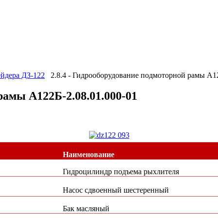
ейдера ДЗ-122
2.8.4 - Гидрооборудование подмоторной рамы А12
рамы А122Б-2.08.01.000-01
Наименование
Гидроцилиндр подъема рыхлителя
Насос сдвоенный шестеренный
Бак масляный