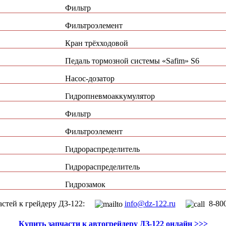
Фильтр
Фильтроэлемент
Кран трёхходовой
Педаль тормозной системы «Safim» S6
Насос-дозатор
Гидропневмоаккумулятор
Фильтр
Фильтроэлемент
Гидрораспределитель
Гидрораспределитель
Гидрозамок
частей к грейдеру ДЗ-122:
info@dz-122.ru
8-800
Купить запчасти к автогрейдеру ДЗ-122 онлайн >>>