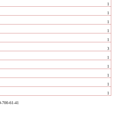
1
1
1
1
1
3
1
1
1
1
1
-700-61-41